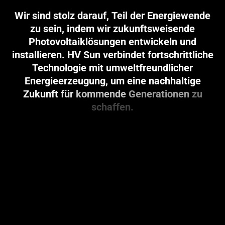
Wir
sind
stolz
darauf,
Teil
der
Energiewende
zu
sein,
indem
wir
zukunftsweisende
Photovoltaiklösungen
entwickeln
und
installieren.
HV
Sun
verbindet
fortschrittliche
Technologie
mit
umweltfreundlicher
Energieerzeugung,
um
eine
nachhaltige
Zukunft
für
kommende
Generationen
zu
schaffen.