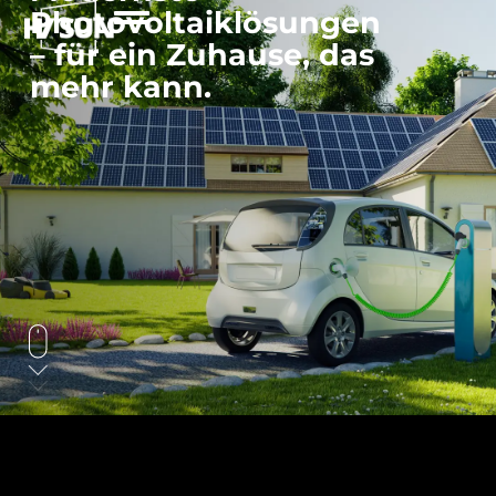
Photovoltaiklösungen
– für ein Zuhause, das
mehr kann.